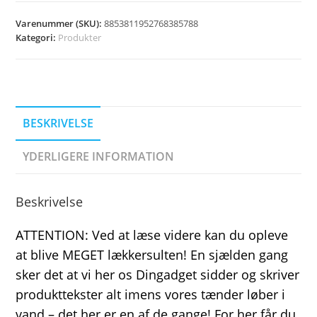
Varenummer (SKU):
8853811952768385788
Kategori:
Produkter
BESKRIVELSE
YDERLIGERE INFORMATION
Beskrivelse
ATTENTION: Ved at læse videre kan du opleve
at blive MEGET lækkersulten! En sjælden gang
sker det at vi her os Dingadget sidder og skriver
produkttekster alt imens vores tænder løber i
vand – det her er en af de gange! For her får du