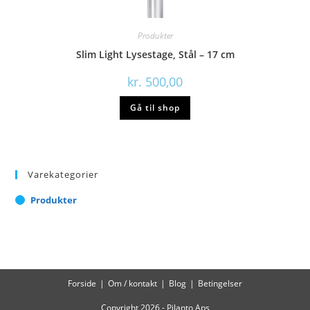
Produkter
Slim Light Lysestage, Stål – 17 cm
kr.
500,00
Gå til shop
Varekategorier
Produkter
Forside
Om / kontakt
Blog
Betingelser
Copyright 2026 - Pilanto Aps