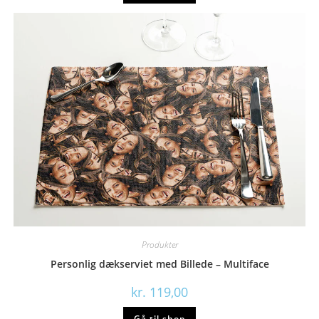
Produkter
Personlig dækserviet med Billede – Multiface
kr.
119,00
Gå til shop