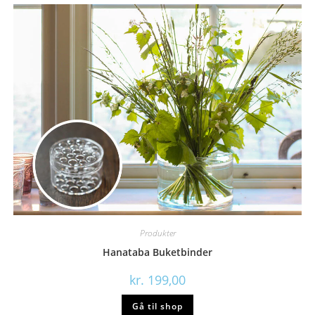
Produkter
Hanataba Buketbinder
kr.
199,00
Gå til shop