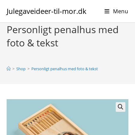
Skip
Julegaveideer-til-mor.dk
to
Menu
content
Personligt penalhus med
foto & tekst
>
Shop
>
Personligt penalhus med foto & tekst
🔍