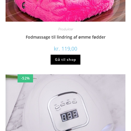
Produkter
Fodmassage til lindring af ømme fødder
kr.
119,00
Gå til shop
-52%