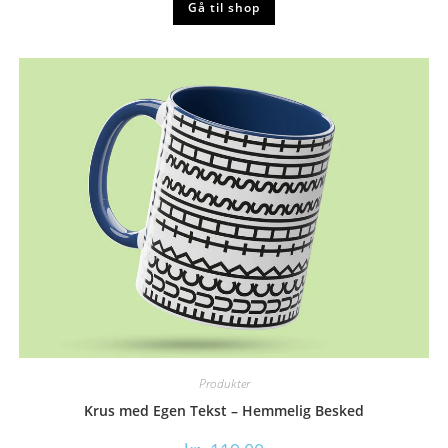
Gå til shop
Produkter
Krus med Egen Tekst – Hemmelig Besked