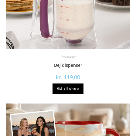
Produkter
Dej dispenser
kr.
119,00
Gå til shop