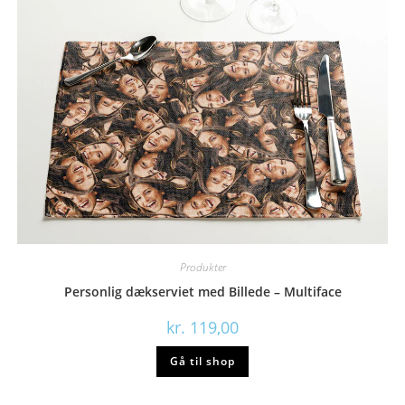
Produkter
Personlig dækserviet med Billede – Multiface
kr.
119,00
Gå til shop