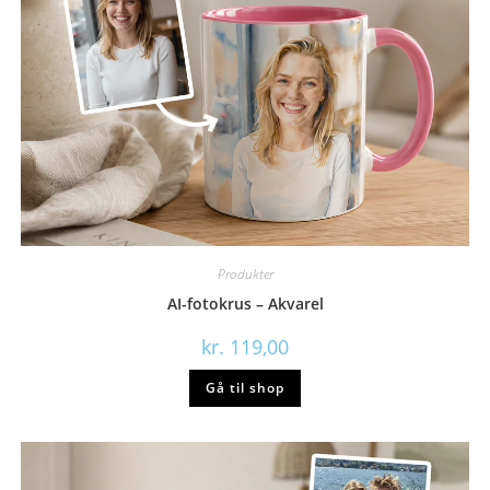
Produkter
AI-fotokrus – Akvarel
kr.
119,00
Gå til shop