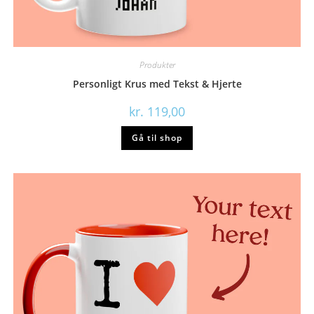
Produkter
Personligt Krus med Tekst & Hjerte
kr.
119,00
Gå til shop