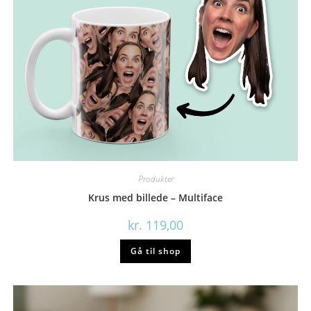
Produkter
Krus med billede – Multiface
kr.
119,00
Gå til shop