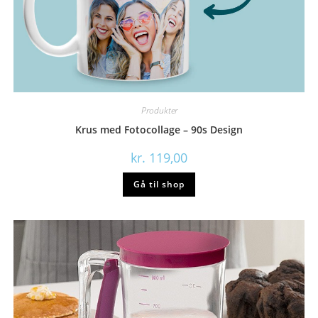
Produkter
Krus med Fotocollage – 90s Design
kr.
119,00
Gå til shop