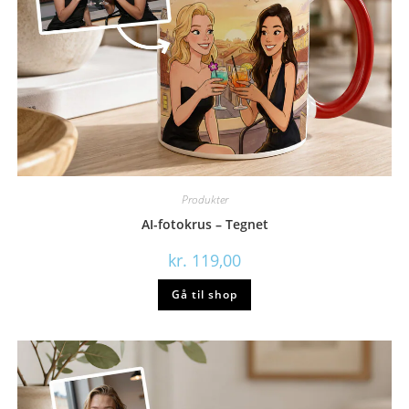
Produkter
AI-fotokrus – Tegnet
kr.
119,00
Gå til shop