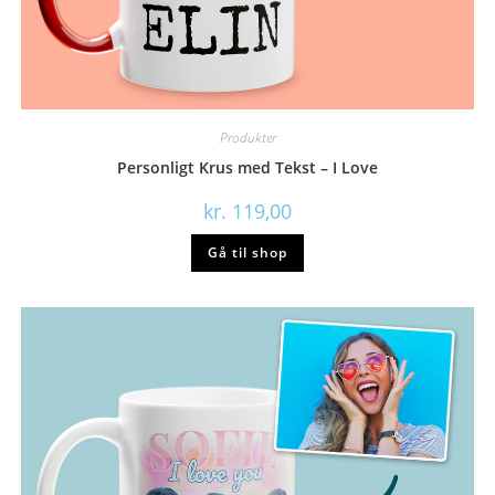
Produkter
Personligt Krus med Tekst – I Love
kr.
119,00
Gå til shop