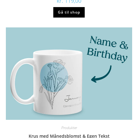
kr.
119,00
Gå til shop
Produkter
Krus med Månedsblomst & Egen Tekst