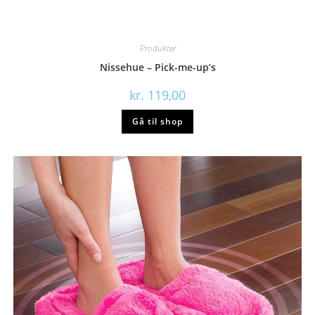
Produkter
Nissehue – Pick-me-up’s
kr.
119,00
Gå til shop