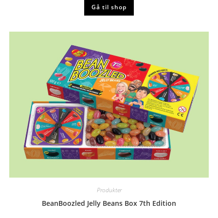
Gå til shop
Produkter
BeanBoozled Jelly Beans Box 7th Edition