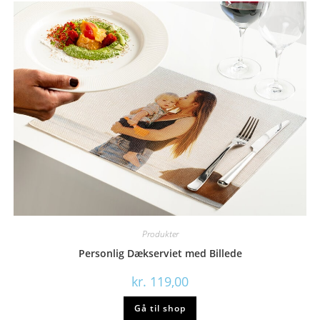
Produkter
Personlig Dækserviet med Billede
kr.
119,00
Gå til shop