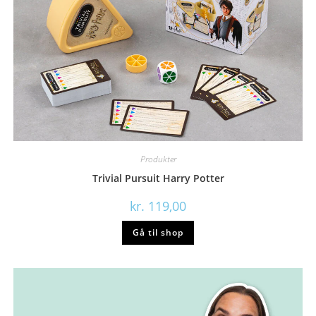
Produkter
Trivial Pursuit Harry Potter
kr.
119,00
Gå til shop