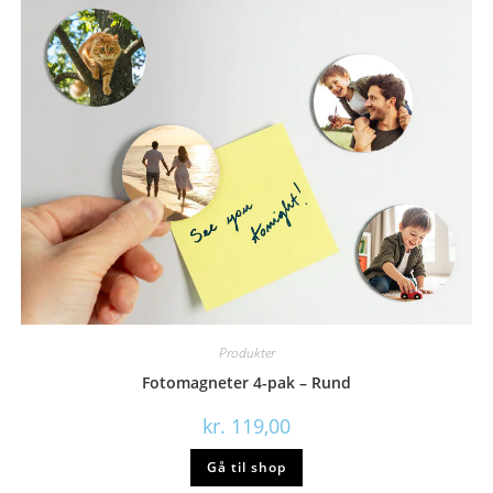
Produkter
Fotomagneter 4-pak – Rund
kr.
119,00
Gå til shop