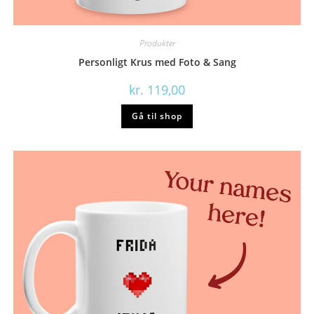
Produkter
Personligt Krus med Foto & Sang
kr.
119,00
Gå til shop