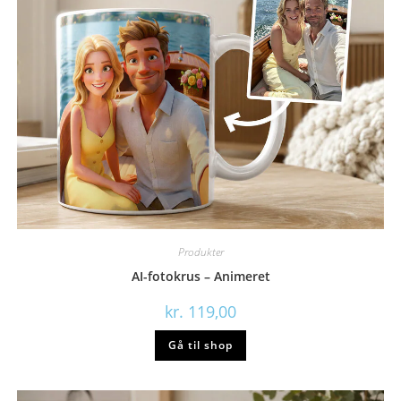
Produkter
AI-fotokrus – Animeret
kr.
119,00
Gå til shop