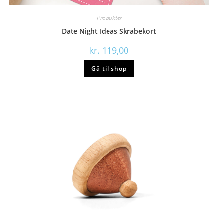
Produkter
Date Night Ideas Skrabekort
kr.
119,00
Gå til shop