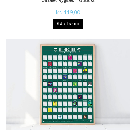
Ultralet Rygsæk – Outlust
kr.
119,00
Gå til shop