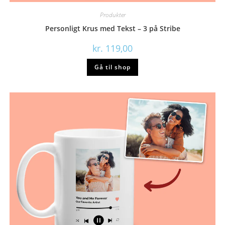
Produkter
Personligt Krus med Tekst – 3 på Stribe
kr.
119,00
Gå til shop