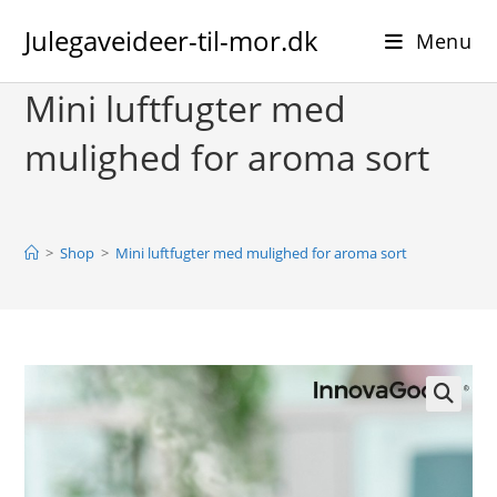
Skip
Julegaveideer-til-mor.dk
to
Menu
content
Mini luftfugter med
mulighed for aroma sort
>
Shop
>
Mini luftfugter med mulighed for aroma sort
🔍