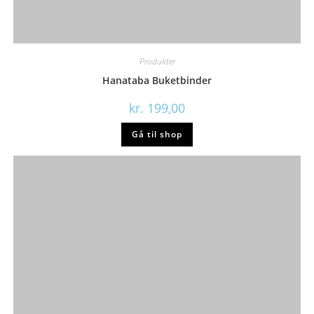
Produkter
Hanataba Buketbinder
kr.
199,00
Gå til shop